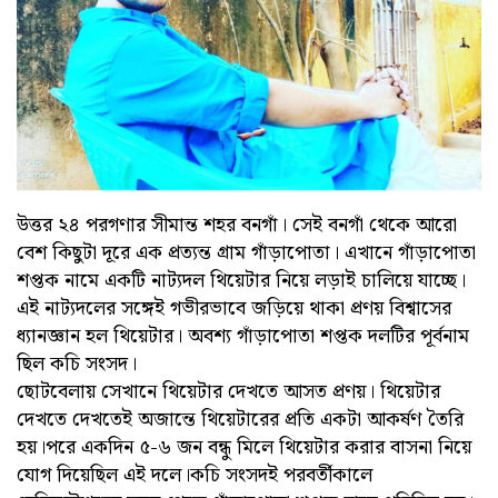
উত্তর ২৪ পরগণার সীমান্ত শহর বনগাঁ। সেই বনগাঁ থেকে আরো
বেশ কিছুটা দূরে এক প্রত্যন্ত গ্রাম গাঁড়াপোতা। এখানে গাঁড়াপোতা
শপ্তক নামে একটি নাট্যদল থিয়েটার নিয়ে লড়াই চালিয়ে যাচ্ছে।
এই নাট্যদলের সঙ্গেই গভীরভাবে জড়িয়ে থাকা প্রণয় বিশ্বাসের
ধ্যানজ্ঞান হল থিয়েটার। অবশ্য গাঁড়াপোতা শপ্তক দলটির পূর্বনাম
ছিল কচি সংসদ।
ছোটবেলায় সেখানে থিয়েটার দেখতে আসত প্রণয়। থিয়েটার
দেখতে দেখতেই অজান্তে থিয়েটারের প্রতি একটা আকর্ষণ তৈরি
হয়।পরে একদিন ৫-৬ জন বন্ধু মিলে থিয়েটার করার বাসনা নিয়ে
যোগ দিয়েছিল এই দলে।কচি সংসদই পরবর্তীকালে