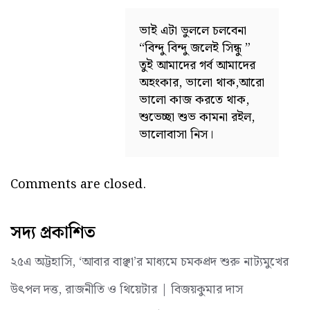
ভাই এটা ভুললে চলবেনা
“বিন্দু বিন্দু জলেই সিন্ধু ”
তুই আমাদের গর্ব আমাদের
অহংকার, ভালো থাক,আরো
ভালো কাজ করতে থাক,
শুভেচ্ছা শুভ কামনা রইল,
ভালোবাসা নিস।
Comments are closed.
সদ্য প্রকাশিত
২৫এ অট্টহাসি, ‘আবার বাঞ্ছা’র মাধ্যমে চমকপ্রদ শুরু নাট্যমুখের
উৎপল দত্ত, রাজনীতি ও থিয়েটার | বিজয়কুমার দাস