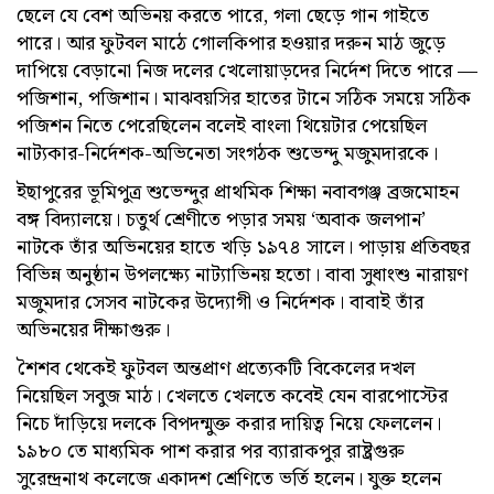
ছেলে যে বেশ অভিনয় করতে পারে, গলা ছেড়ে গান গাইতে
পারে। আর ফুটবল মাঠে গোলকিপার হওয়ার দরুন মাঠ জুড়ে
দাপিয়ে বেড়ানো নিজ দলের খেলোয়াড়দের নির্দেশ দিতে পারে —
পজিশান, পজিশান। মাঝবয়সির হাতের টানে সঠিক সময়ে সঠিক
পজিশন নিতে পেরেছিলেন বলেই বাংলা থিয়েটার পেয়েছিল
নাট্যকার-নির্দেশক-অভিনেতা সংগঠক শুভেন্দু মজুমদারকে।
ইছাপুরের ভূমিপুত্র শুভেন্দুর প্রাথমিক শিক্ষা নবাবগঞ্জ ব্রজমোহন
বঙ্গ বিদ্যালয়ে। চতুর্থ শ্রেণীতে পড়ার সময় ‘অবাক জলপান’
নাটকে তাঁর অভিনয়ের হাতে খড়ি ১৯৭৪ সালে। পাড়ায় প্রতিবছর
বিভিন্ন অনুষ্ঠান উপলক্ষ্যে নাট্যাভিনয় হতো। বাবা সুধাংশু নারায়ণ
মজুমদার সেসব নাটকের উদ্যোগী ও নির্দেশক। বাবাই তাঁর
অভিনয়ের দীক্ষাগুরু।
শৈশব থেকেই ফুটবল অন্তপ্রাণ প্রত্যেকটি বিকেলের দখল
নিয়েছিল সবুজ মাঠ। খেলতে খেলতে কবেই যেন বারপোস্টের
নিচে দাঁড়িয়ে দলকে বিপদন্মুক্ত করার দায়িত্ব নিয়ে ফেললেন।
১৯৮০ তে মাধ্যমিক পাশ করার পর ব্যারাকপুর রাষ্ট্রগুরু
সুরেন্দ্রনাথ কলেজে একাদশ শ্রেণিতে ভর্তি হলেন। যুক্ত হলেন