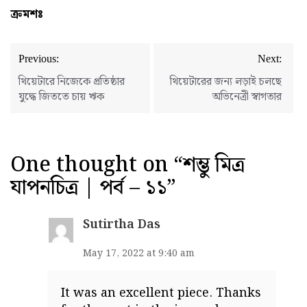
ক্রমশঃ
Post
Previous:
Next:
navigation
থিয়েটারে নিজেকে প্রতিষ্ঠার
থিয়েটারের জন্য লড়াই চলছে
যুদ্ধে জিততে চায় ঋক
অভিনেত্রী স্বাগতার
One thought on “
শম্ভু মিত্র
যাপনচিত্র | পর্ব – ১১
”
Sutirtha Das
May 17, 2022 at 9:40 am
It was an excellent piece. Thanks