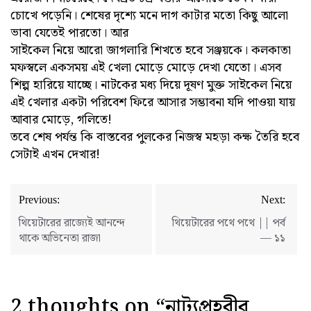
চোখে পড়েনি। শেষের দৃশ্যে মনে দাগ কাটার মতো কিছু আলো
ভাবা যেতেই পারতো। আর
সাইকেল নিয়ে আরো জাগলারি শিখতে হবে সঞ্জয়কে। কলকাতা
মফস্বলে একসময় এই খেলা মোড়ে মোড়ে দেখা যেতো। এসব
শিল্প হারিয়ে যাচ্ছে। নাটকের মধ্য দিয়ে দূষণ মুক্ত সাইকেল নিয়ে
এই খেলার একটা পরিবেশ ফিরে আসার সম্ভাবনা যদি পাওয়া যায়
আবার মোড়ে, গলিতে!
তবে শেষ পর্যন্ত কি বাস্তবের পুলকের নিজস্ব মহড়া কক্ষ তৈরি হবে
সেটাই এখন দেখার!
Post
Previous:
Next:
navigation
থিয়েটারের রাজ্যেই আনন্দে
থিয়েটারের পথে পথে || পর্ব
থাকে অভিনেতা রাজা
— ১১
2 thoughts on “
নাট্যপ্রহরীর