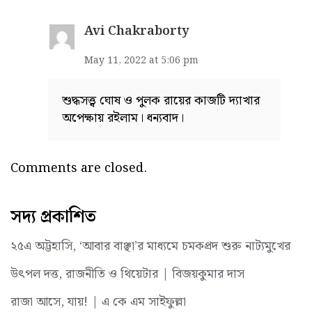
Avi Chakraborty
May 11, 2022 at 5:06 pm
শুদ্ধসত্ত্ব ঘোষ ও পুলক রায়ের কাজটি দ্যাখার
অপেক্ষায় রইলাম। ধন্যবাদ।
Comments are closed.
সদ্য প্রকাশিত
২৫এ অট্টহাসি, ‘আবার বাঞ্ছা’র মাধ্যমে চমকপ্রদ শুরু নাট্যমুখের
উৎপল দত্ত, রাজনীতি ও থিয়েটার | বিজয়কুমার দাস
রাজা আসে, যায়! | এ কে এম সাইফুল্লা