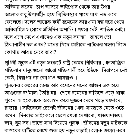
অভিনয় করেন। চাপ আসছে ভাইপোর থেকে তার উপর।
অলোকবাবু উপায়হীন হয়ে স্থিতিবস্থার পায়ে মাথা নত করে
ফেলেছে। দলের আরেক কর্মী রমেনের কারখানা বন্ধ হয়ে গেছে।
অবিবাহিত সংসারে প্রতিদিন অশান্তি। পয়সা নেই, শান্তিও নেই।
দলে এসে দেখে এখানেও এক নতুন সমস্যা। তাহলে তো
ঠিকানাহীন দল এখন? মনের খিদে মেটাতে নাটকের মহড়া দিতে
কোথায় আশ্রয় নেবে তারা?
পৃথিবী জুড়ে এই নতুন সংকটে রাষ্ট্র কেমন নির্বিকার , ধনতান্ত্রিক
শক্তিবান মানুষগুলো আরো শক্তিশালী হয়ে উঠছে। নিরাপদে নেই
কেউ, নিরাপদ নয় কোথাও আমরাও ।
পুলকের ভেতরের তেজ আর রমেনের মনের আগুন এক হয়ে
আগুনের বর্ণমালা তৈরি হয়। শেষে রমেনের বাড়িতে ওড়ে থাকা
পুরনো সাইকেলকে অবলম্বন করে দুজনে নেমে পড়ে ময়দানে,
রাস্তায় । সাইকেলে চেপেই জীবনের খেলা সাজাতে মেতে ওঠে
রমেন। দিনরাত সাইকেলে চেপে খেলা দেখানো, খাওয়াদাওয়া,
স্নান, ঘুম সব। তাতে সাথ দিয়েছে পুলক। জীবনের নতুন নাটককে
বাস্তবের মাটিতে রেখে শুরু হয় নতুন লড়াই। লোক জড়ো করে