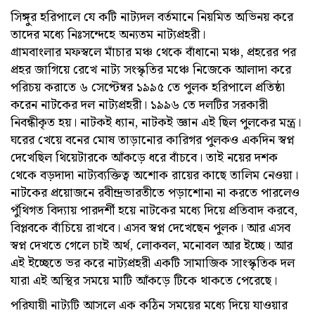
সিঙ্গুর হরিপালে যে কটি নাট্যদল বর্তমানে নিয়মিত অভিনয় করে
তাদের মধ্যে নিঃসন্দেহে অন্যতম নাট্যপ্রহরী।
গ্রামবাংলার মফস্বলে মাঁচার মঞ্চ থেকে বাঁধানো মঞ্চ, প্রহরের পর
প্রহর জাগিয়ে রেখে নাট্য সংস্কৃতির মঞ্চে নিজেকে আলাদা করে
পরিচয় করাতে ৬ সেপ্টেম্বর ১৯৯৫ তে পুলক হরিপালে প্রতিষ্ঠা
করেন নাটকের দল নাট্যপ্রহরী। ১৯৯৬ তে দলটির সরকারী
নিবন্ধীকৃত হয়। নাটকই ধ্যান, নাটকই জ্ঞান এই ছিল পুলকের মন্ত্র।
ঘরের খেয়ে বনের মোষ তাড়ানোর কারিগর পুলকও একদিন স্বপ্ন
দেখেছিল থিয়েটারকে আঁকড়ে ধরে বাঁচবে। তাই নয়ের দশক
থেকে বড়দাদা নাট্যব্যক্তিত্ব অশোক রায়ের কাছে তালিম নেওয়া।
নাটকের প্রয়োজনে রবীন্দ্রভারতীতে পড়াশোনা না করতে পারলেও
পুঁথিগত বিদ্যায় পারদর্শী হয়ে নাটকের মধ্যে দিয়ে প্রতিবাদ করবে,
বিপ্লবকে বাঁচিয়ে রাখবে। এসব স্বপ্ন দেখেছেন পুলক। আর এসব
স্বপ্ন দেখতে গেলে চাই অর্থ, লোকবল, মনোবল আর ইচ্ছে। আর
এই ইচ্ছেতে ভর করে নাট্যপ্রহরী একটি সামাজিক সাংস্কৃতিক দল
যারা এই অস্থির সময়ে মাটি আঁকড়ে টিকে থাকতে পেরেছে।
পরিযায়ী নাট্যটি আসলে এক কঠিন সময়ের মধ্যে দিয়ে যাওয়ার