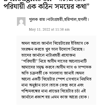
পরিযায়ী এক কঠিন সময়ের কথা
”
পুলক রায়।নাট্যপ্রহরী,হরিপাল,হুগলী।
May 11, 2022 at 11:58 am
অমল আলো জার্নাল থিয়েটারের ইতিহাস কে
সংরক্ষন করতে খুব ভাল উদ্যোগ নিয়েছে।
তাদের জার্নালে নাট্যপ্রহরী প্রযোজনা
“পরিযায়ী” নিয়ে অসীম দাসের আলোচনাটি
আমাদের সমৃদ্ধ করবে।অসীম দাস ও সম্পাদক
অভি চক্রবর্তী কে ভালবাসা জানাই।অমল
আলো একটি থিয়েটার স্পেশ।সেখানে নিয়মিত
নানা অনুষ্ঠান চলে।তাকে কেন্দ্র করে এবং
পশ্চিমবঙ্গের নানা প্রান্তের থিয়েটার চর্চা এই
জার্নালে প্রকাশ হয়।এমন কাজ আরো হোক।