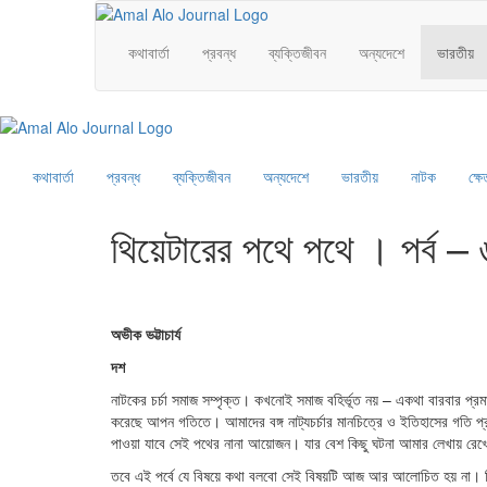
Skip
to
Amal Alo Journal
কথাবার্তা
প্রবন্ধ
ব্যক্তিজীবন
অন্যদেশে
ভারতীয়
content
Amal Alo Journal
কথাবার্তা
প্রবন্ধ
ব্যক্তিজীবন
অন্যদেশে
ভারতীয়
নাটক
ক্ষ
থিয়েটারের পথে পথে । পর্ব – 
অভীক ভট্টাচার্য
দশ
নাটকের চর্চা সমাজ সম্পৃক্ত। কখনোই সমাজ বহির্ভূত নয় – একথা বারবার প্রমাণ
করেছে আপন গতিতে। আমাদের বঙ্গ নাট্যচর্চার মানচিত্রে ও ইতিহাসের গতি প্রক
পাওয়া যাবে সেই পথের নানা আয়োজন। যার বেশ কিছু ঘটনা আমার লেখায় 
তবে এই পর্বে যে বিষয়ে কথা বলবো সেই বিষয়টি আজ আর আলোচিত হয় না। 