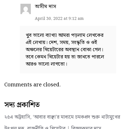
অসীম দাস
April 30, 2022 at 9:12 am
খুব ভালো ব্যাখ্যা আমরা পড়লাম লেখকের
এই লেখায়। দেশ, সময়, সংস্কৃতি ও ওই
অঞ্চলের থিয়েটারের অবস্থান বোঝা গেল।
তবে কেমন থিয়েটার হয় তা জানতে পারলে
আরও ভালো লাগতো।
Comments are closed.
সদ্য প্রকাশিত
২৫এ অট্টহাসি, ‘আবার বাঞ্ছা’র মাধ্যমে চমকপ্রদ শুরু নাট্যমুখের
উৎপল দত্ত, রাজনীতি ও থিয়েটার | বিজয়কুমার দাস