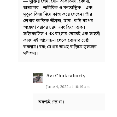
— মুক্তির প্রেম, যৌন আকাঙ্ক্ষা, বেদনা,
অত্যাচার—শারীরিক ও মনস্তাত্ত্বিক—এবং
মৃত্যুর বিষয় নিয়ে কাজ করে গেছেন। তাঁর
লেখার কাব্যিক তীব্রতা, ভাষা, নাট্য রূপের
অন্বেষণ বরাবর চরম এবং হিংসাত্মক।
সাইকোসিস 4.48 বাংলায় তেমনই এক সাহসী
কাজ এই আলোচনা থেকে বোঝার চেষ্টা
করলাম। বরং দেখার আগ্রহ বাড়িয়ে তুললেন
মণীশদা।
Avi Chakraborty
June 4, 2022 at 10:19 am
অবশ্যই দেখো।