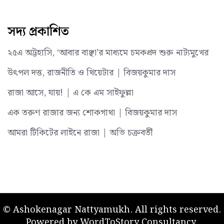
সদ্য প্রকাশিত
২৫এ অট্টহাসি, ‘আবার বাঞ্ছা’র মাধ্যমে চমকপ্রদ শুরু নাট্যমুখের
উৎপল দত্ত, রাজনীতি ও থিয়েটার | বিজয়কুমার দাস
রাজা আসে, যায়! | এ কে এম সাইফুল্লা
এক তরুণ রাজার জন্য শোকগাথা | বিজয়কুমার দাস
আমরা টিকিটের লাইনে রাজা | অভি চক্রবর্তী
© Ashokenagar Nattyamukh. All rights reserved.
Powered by
WordToStory Consultancy
.