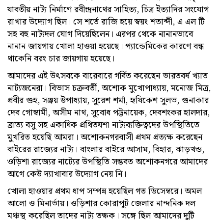
যাবতীয় নাট্য নির্মাণে রবীন্দ্রনাথের সাহিত্য, চিত্র ইত্যাদির সংযোগ
রাখার উদ্যোগ ছিল। সে শর্তে রাজি হয়ে স্বয়ং শতাব্দী, এ এল টি
সহ বহু নাট্যদল যোগ দিয়েছিলেন। এরপর থেকে নানানভাবে
নানান জায়গায় খোলা হাওয়া হয়েছে। প্যান্ডেমিকের কারণে বন্ধ
থাকেনি বরং চার জায়গায় হয়েছে।
আমাদের এই উৎসবকে বারেবারে গর্বিত করেছেন ভারতবর্ষ খ্যাত
নাট্যজনেরা। বিভাস চক্রবর্তী, অশোক মুখোপাধ্যায়, মনোজ মিত্র,
প্রবীর গুহ, সঞ্জয় উপাধ্যায়, সুরেশ শর্মা, হৃষিকেশ সুলভ, গুনাকার
দেব গোস্বামী, অসীম নাথ, সুবোধ পট্টনায়েক, দেবশংকর হালদার,
ব্রাত্য বসু সহ একাধিক প্রথিতযশা নাট্যব্যক্তিত্বদের উপস্থিতিতে
মুখরিত হয়েছি আমরা। অশোকনগরবাসী প্রথম প্রত্যক্ষ করেছেন
বাইরের রাজ্যের নাট্য। বাংলার বাইরে আসাম, বিহার, ঝাড়খন্ড,
ওড়িশা রাজ্যের নাট্যের উপস্থিতি সম্ভবত অশোকনগরে আমাদের
আগে কেউ দ্যাখাবার উদ্যোগ নেয় নি।
খোলা হাওয়ার প্রথম ধাপ সম্পন্ন হয়েছিল গত ডিসেম্বরে। অমল
আলো ও মিনার্ভায়। ওড়িশার কোরাপুট জেলার নান্দনিক দল
মঞ্চস্থ করেছিল তাদের নাট্য তক্ষক। সঙ্গে ছিল আমাদের দুটি