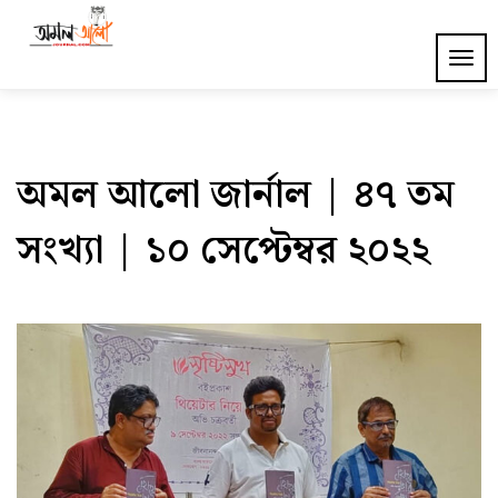
Skip
to
Amal Alo Journal
TOG
content
NAV
অমল আলো জার্নাল | ৪৭ তম
সংখ্যা | ১০ সেপ্টেম্বর ২০২২