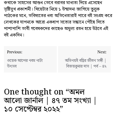
কথাকে সাহসের আগুন ভেবে বরাবর মান্যতা দিয়ে এসেছেন
সৃষ্টিসুখ প্রকাশনী। থিয়েটার নিয়ে ১ উন্মাদনা জাগিয়ে তুলুক
পাঠকের মনে, ভবিষ্যতের নব্য অভিনেতারাই পারে বই সংগ্রহ করে
লেখকের যাপনকে আরো একধাপ সত্যের সন্ধানে পৌঁছে দিতে
পাশাপাশি ভাবী গবেষকদের কাছেও অমূল্য রতন হয়ে উঠবে এই
বই একদিন।
Post
Previous:
Next:
navigation
ওয়েক আপের নবম নাট্য
অভিনয়ই বহ্ণির জীবন সঙ্গী |
উৎসব
বিজয়কুমার দাস | পর্ব – ৪২
One thought on “
অমল
আলো জার্নাল | ৪৭ তম সংখ্যা |
১০ সেপ্টেম্বর ২০২২
”