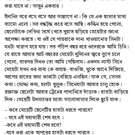
করা যাবে না। ভাবুন একবার ।
ইদানিং ঘরে বসে বসে আর ভাল্লাগে না। কি যে এক ছাতার মাথা
ব্যামো এলো। সব বন্ধট্ন্ধ করে বসে আছি। কদ্দিন হয়ে গেলো,
ছেলেটাকে দেখিনা সর্ষে খেতে দুহাত ছড়িয়ে মেয়েটার জন্যে
অপেক্ষা করতে। বা ওই যে পায়রাকে দানা খাওয়ানোর সিনটা।
মনটা খারাপ হয়ে যায়। গত পঁচিশ বছর ধরে ওদেরকে আমি চিনি।
যে রাতে আমার আট বছরের মেয়েটা দুদিনের জ্বরে ভুগে চলে
গেলো, তারপর দিনও তো আমি গেছিলাম। একদম লাস্ট সিনে
মেয়েটা যখন ওর বাবা কে বলছে- বাওজি, মুঝে জানে দিজিয়ে,
আগের রাতের জমা কান্নাটা বেরিয়ে এসছিল। যাক গে, সেসব
কথা। মোদ্দা কথা, হলটা খুলুক। সিনেমাটা আবার চালু হোক।
রক্তাক্ত ছেলেটা আবার ট্রেনের পাদানিতে দাঁড়াক। হাতটা বাড়িয়ে
দিক। মেয়েটি উদভ্রান্তের মতো ভালোবাসার দিকে ছুটে যাক।
– কবে মেয়েটি ছেলেটির হাতটা ধরতে পারবে?
– যবে এই মহামারী শেষ হবে ।
-কবে এই মহামারী শেষ হবে?
-যবে ওরা একে অপরের হাতটা ধরতে পারবে ।