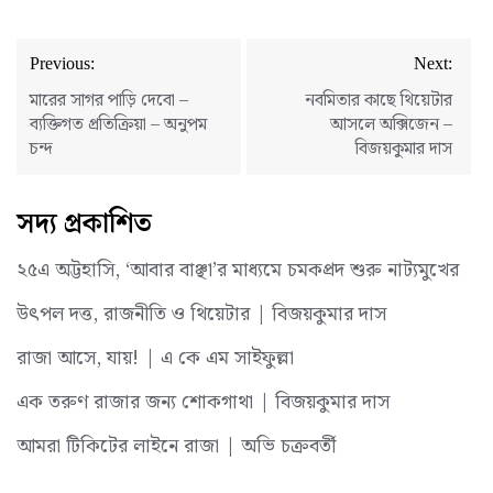
Post
Previous:
Next:
navigation
মারের সাগর পাড়ি দেবো –
নবমিতার কাছে থিয়েটার
ব্যক্তিগত প্রতিক্রিয়া – অনুপম
আসলে অক্সিজেন –
চন্দ
বিজয়কুমার দাস
সদ্য প্রকাশিত
২৫এ অট্টহাসি, ‘আবার বাঞ্ছা’র মাধ্যমে চমকপ্রদ শুরু নাট্যমুখের
উৎপল দত্ত, রাজনীতি ও থিয়েটার | বিজয়কুমার দাস
রাজা আসে, যায়! | এ কে এম সাইফুল্লা
এক তরুণ রাজার জন্য শোকগাথা | বিজয়কুমার দাস
আমরা টিকিটের লাইনে রাজা | অভি চক্রবর্তী